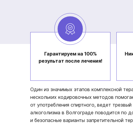
Гарантируем на 100%
Ник
результат после лечения!
Один из значимых этапов комплексной тер
нескольких кодировочных методов помогае
от употребления спиртного, ведет трезвы
алкоголизма в Волгограде поводится по д
и безопасные варианты запретительной тер