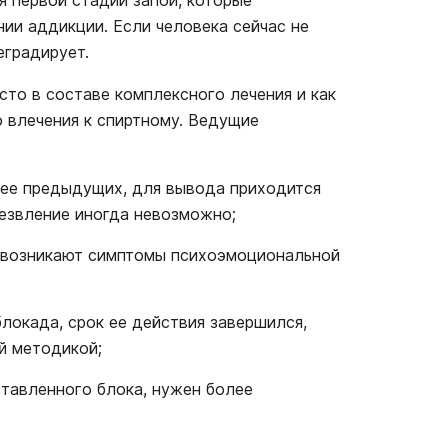
ии аддикции. Если человека сейчас не
еградирует.
сто в составе комплексного лечения и как
 влечения к спиртному. Ведущие
нее предыдущих, для вывода приходится
резвление иногда невозможно;
, возникают симптомы психоэмоциональной
локада, срок ее действия завершился,
й методикой;
ставленного блока, нужен более