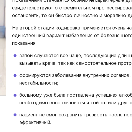
свидетельствуют о стремительном прогрессирован
остановить, то он быстро личностно и морально д
На второй стадии кодировка применяется очень ча
единственный вариант избавления от болезненного
показания:
запои случаются все чаще, последующие длин
вызывать врача, так как самостоятельное прот
формируются заболевания внутренних органов
нестабильности;
больному уже была поставлена успешная алкоб
необходимо воспользоваться той же или друго
пациент не смог сохранить трезвость после по
эффективный.