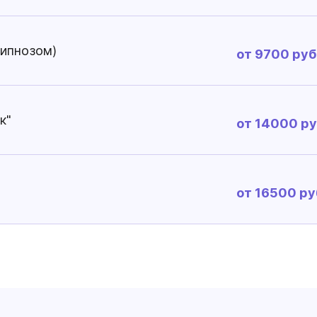
гипнозом)
от 9700 руб
к"
от 14000 ру
от 16500 ру