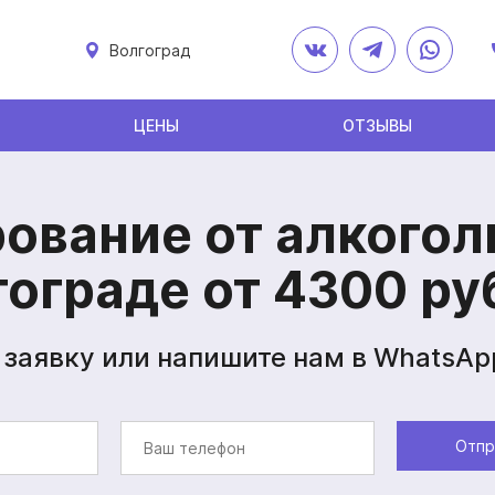
Волгоград
ЦЕНЫ
ОТЗЫВЫ
ование от алкогол
гограде от 4300 ру
 заявку или напишите нам в WhatsAp
Отпр