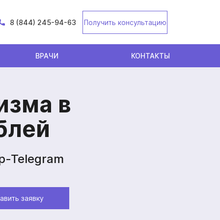
8 (844) 245-94-63
Получить консультацию
ВРАЧИ
КОНТАКТЫ
изма в
блей
p-Telegram
авить заявку