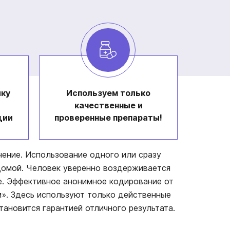
ку
Используем только
качественные и
ции
проверенные препараты!
ение. Использование одного или сразу
домой. Человек уверенно воздерживается
е. Эффективное анонимное кодирование от
м». Здесь используют только действенные
ановится гарантией отличного результата.