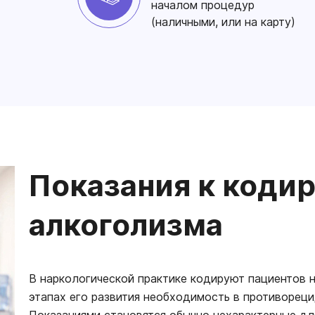
началом процедур
(наличными, или на карту)
Показания к коди
алкоголизма
В наркологической практике кодируют пациентов н
этапах его развития необходимость в противореци
Показаниями становятся обычно нехарактерные дл