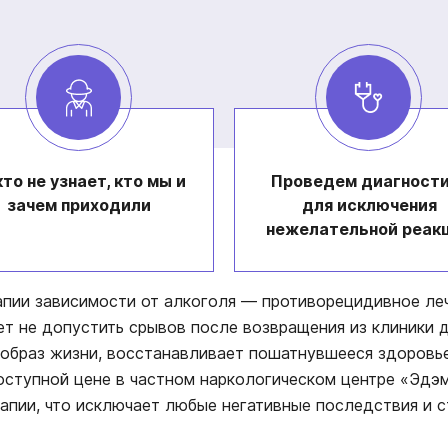
то не узнает, кто мы и
Проведем диагности
зачем приходили
для исключения
нежелательной реак
апии зависимости от алкоголя — противорецидивное леч
т не допустить срывов после возвращения из клиники 
й образ жизни, восстанавливает пошатнувшееся здоровь
оступной цене в частном наркологическом центре «Эдэ
апии, что исключает любые негативные последствия и ст